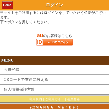
ログイン
Home
当サイトをご利用するにはログインをしていただく必要がござい
ます。
下のボタンを押してください。
au
のお客様はこちら
MENU
会員登録
QRコードで友達に教える
個人情報保護方針
利用規約
｜
ご利用ガイド
｜
会員登録
(C)ＭＡＮＧＡ Ｍａｒｋｅｔ