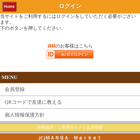
ログイン
Home
当サイトをご利用するにはログインをしていただく必要がござい
ます。
下のボタンを押してください。
au
のお客様はこちら
MENU
会員登録
QRコードで友達に教える
個人情報保護方針
利用規約
｜
ご利用ガイド
｜
会員登録
(C)ＭＡＮＧＡ Ｍａｒｋｅｔ