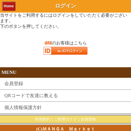
ログイン
Home
当サイトをご利用するにはログインをしていただく必要がござい
ます。
下のボタンを押してください。
au
のお客様はこちら
MENU
会員登録
QRコードで友達に教える
個人情報保護方針
利用規約
｜
ご利用ガイド
｜
会員登録
(C)ＭＡＮＧＡ Ｍａｒｋｅｔ