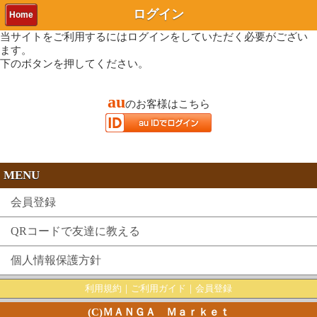
ログイン
Home
当サイトをご利用するにはログインをしていただく必要がござい
ます。
下のボタンを押してください。
au
のお客様はこちら
MENU
会員登録
QRコードで友達に教える
個人情報保護方針
利用規約
｜
ご利用ガイド
｜
会員登録
(C)ＭＡＮＧＡ Ｍａｒｋｅｔ